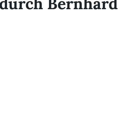
durch Bernhard