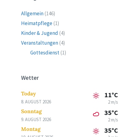
Allgemein
(146)
Heimatpflege
(1)
Kinder & Jugend
(4)
Veranstaltungen
(4)
Gottesdienst
(1)
Wetter
Today
11°C
8. AUGUST 2026
2 m/s
Sonntag
35°C
9. AUGUST 2026
2 m/s
Montag
35°C