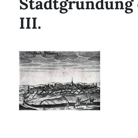
Stadtgründung 
III.