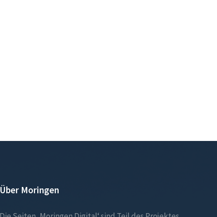
Über Moringen
Die Seiten ‚Moringen.Digital‘ sind Teil des Projektes