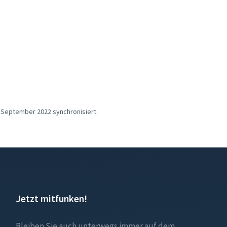
 September 2022 synchronisiert.
Jetzt mitfunken!
Bleiben Sie auch unterwegs immer auf dem