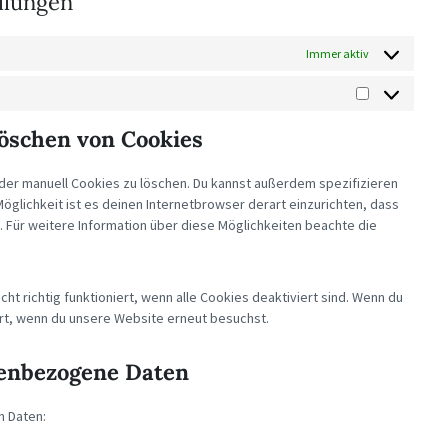
ellungen
Immer aktiv
STATISTIKEN
öschen von Cookies
er manuell Cookies zu löschen. Du kannst außerdem spezifizieren
Möglichkeit ist es deinen Internetbrowser derart einzurichten, dass
d. Für weitere Information über diese Möglichkeiten beachte die
t richtig funktioniert, wenn alle Cookies deaktiviert sind. Wenn du
ert, wenn du unsere Website erneut besuchst.
nenbezogene Daten
n Daten: