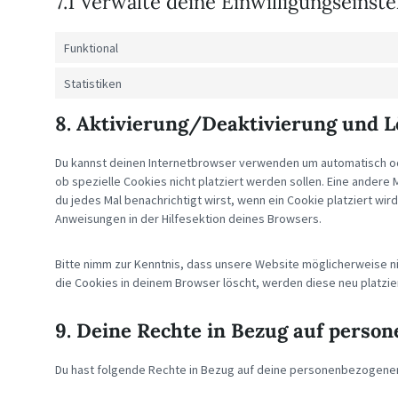
7.1 Verwalte deine Einwilligungseinst
Funktional
Statistiken
8. Aktivierung/Deaktivierung und L
Du kannst deinen Internetbrowser verwenden um automatisch od
ob spezielle Cookies nicht platziert werden sollen. Eine andere 
du jedes Mal benachrichtigt wirst, wenn ein Cookie platziert wir
Anweisungen in der Hilfesektion deines Browsers.
Bitte nimm zur Kenntnis, dass unsere Website möglicherweise nich
die Cookies in deinem Browser löscht, werden diese neu platzi
9. Deine Rechte in Bezug auf perso
Du hast folgende Rechte in Bezug auf deine personenbezogene