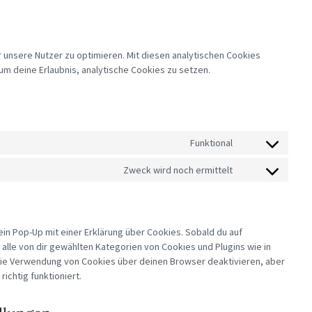
 unsere Nutzer zu optimieren. Mit diesen analytischen Cookies
 um deine Erlaubnis, analytische Cookies zu setzen.
Funktional
CONSENT
TO
SERVICE
Zweck wird noch ermittelt
CONSENT
WORDPRESS
TO
SERVICE
SONSTIGES
in Pop-Up mit einer Erklärung über Cookies. Sobald du auf
g alle von dir gewählten Kategorien von Cookies und Plugins wie in
die Verwendung von Cookies über deinen Browser deaktivieren, aber
ichtig funktioniert.