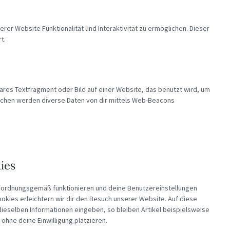
rer Website Funktionalität und Interaktivität zu ermöglichen. Dieser
t.
bares Textfragment oder Bild auf einer Website, das benutzt wird, um
ichen werden diverse Daten von dir mittels Web-Beacons
ies
te ordnungsgemäß funktionieren und deine Benutzereinstellungen
ookies erleichtern wir dir den Besuch unserer Website. Auf diese
ieselben Informationen eingeben, so bleiben Artikel beispielsweise
ohne deine Einwilligung platzieren.