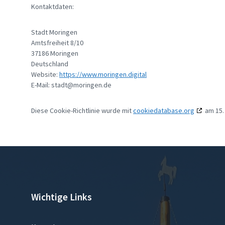
Kontaktdaten:
Stadt Moringen
Amtsfreiheit 8/10
37186 Moringen
Deutschland
Website:
https://www.moringen.digital
E-Mail:
stadt@
moringen.de
Diese Cookie-Richtlinie wurde mit
cookiedatabase.org
am 15.
Wichtige Links