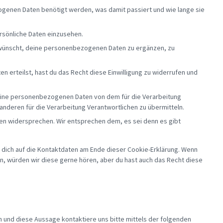
genen Daten benötigt werden, was damit passiert und wie lange sie
rsönliche Daten einzusehen.
 wünscht, deine personenbezogenen Daten zu ergänzen, zu
en erteilst, hast du das Recht diese Einwilligung zu widerrufen und
 deine personenbezogenen Daten von dem für die Verarbeitung
 anderen für die Verarbeitung Verantwortlichen zu übermitteln.
en widersprechen. Wir entsprechen dem, es sei denn es gibt
 dich auf die Kontaktdaten am Ende dieser Cookie-Erklärung. Wenn
n, würden wir diese gerne hören, aber du hast auch das Recht diese
 und diese Aussage kontaktiere uns bitte mittels der folgenden