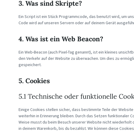
3. Was sind Skripte?
Ein Script ist ein Stück Programmcode, das benutzt wird, um unse
Code wird auf unseren Servern oder auf deinem Gerät ausgeführ
4. Was ist ein Web Beacon?
Ein Web-Beacon (auch Pixel-Tag genannt), ist ein kleines unsicht
den Verkehr auf der Website zu überwachen. Um dies zu ermögl
gespeichert.
5. Cookies
5.1 Technische oder funktionelle Cook
Einige Cookies stellen sicher, dass bestimmte Teile der Websi
weiterhin in Erinnerung bleiben. Durch das Setzen funktionaler C
Weise musst du beim Besuch unserer Website nicht wiederholt d
in deinem Warenkorb, bis du bezahlst. Wir können diese Cookies 