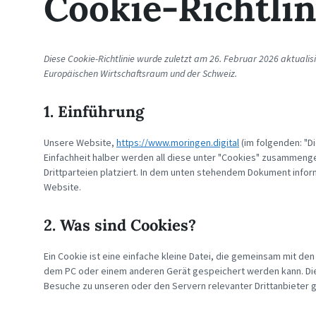
Cookie-Richtlin
Diese Cookie-Richtlinie wurde zuletzt am 26. Februar 2026 aktualis
Europäischen Wirtschaftsraum und der Schweiz.
1. Einführung
Unsere Website,
https://www.moringen.digital
(im folgenden: "D
Einfachheit halber werden all diese unter "Cookies" zusammen
Drittparteien platziert. In dem unten stehendem Dokument infor
Website.
2. Was sind Cookies?
Ein Cookie ist eine einfache kleine Datei, die gemeinsam mit d
dem PC oder einem anderen Gerät gespeichert werden kann. Di
Besuche zu unseren oder den Servern relevanter Drittanbieter