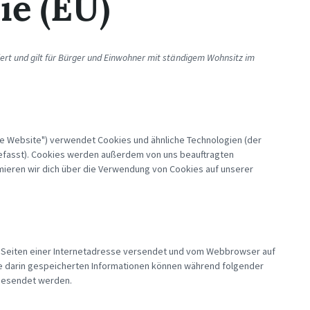
ie (EU)
iert und gilt für Bürger und Einwohner mit ständigem Wohnsitz im
ie Website") verwendet Cookies und ähnliche Technologien (der
gefasst). Cookies werden außerdem von uns beauftragten
mieren wir dich über die Verwendung von Cookies auf unserer
en Seiten einer Internetadresse versendet und vom Webbrowser auf
e darin gespeicherten Informationen können während folgender
 gesendet werden.