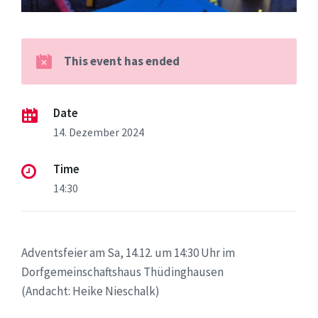
This event has ended
Date
14. Dezember 2024
Time
14:30
Adventsfeier am Sa, 14.12. um 14:30 Uhr im
Dorfgemeinschaftshaus Thüdinghausen
(Andacht: Heike Nieschalk)