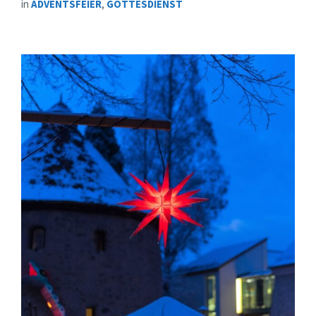
in
ADVENTSFEIER
,
GOTTESDIENST