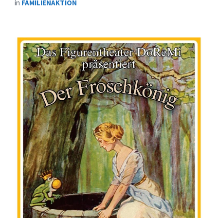
in
FAMILIENAKTION