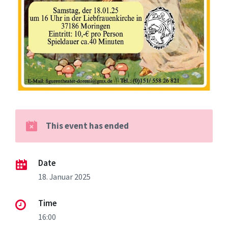
This event has ended
Date
18. Januar 2025
Time
16:00