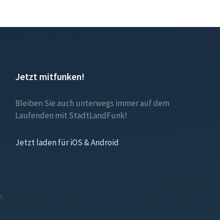
Jetzt mitfunken!
Bleiben Sie auch unterwegs immer auf dem
Laufenden mit StadtLandFunk!
Jetzt laden für iOS & Android