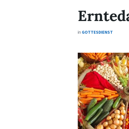
Ernted
in
GOTTESDIENST