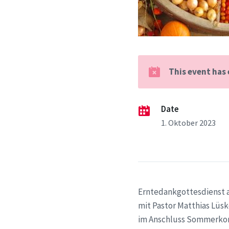
This event has
Date
1. Oktober 2023
Erntedankgottesdienst a
mit Pastor Matthias Lüs
im Anschluss Sommerko