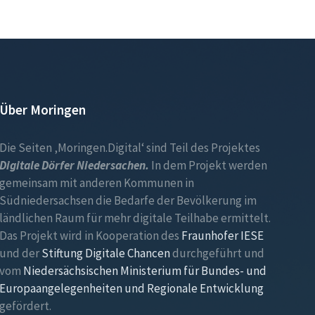
Über Moringen
Die Seiten ‚Moringen.Digital‘ sind Teil des Projektes
Digitale Dörfer Niedersachen.
In dem Projekt werden
gemeinsam mit anderen Kommunen in
Südniedersachsen die Bedarfe der Bevölkerung im
ländlichen Raum für mehr digitale Teilhabe ermittelt.
Das Projekt wird in Kooperation des
Fraunhofer IESE
und der
Stiftung Digitale Chancen
durchgeführt und
vom
Niedersächsischen Ministerium für Bundes- und
Europaangelegenheiten und Regionale Entwicklung
gefördert.