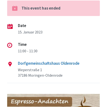
This event has ended
Date
15. Januar 2023
Time
11:00 - 11:30
Dorfgemeinschaftshaus Oldenrode
Weperstraße 1
37186 Moringen-Oldenrode