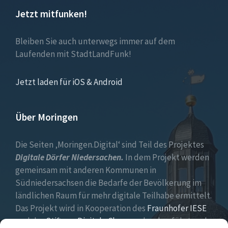
Jetzt mitfunken!
Bleiben Sie auch unterwegs immer auf dem
Laufenden mit StadtLandFunk!
Jetzt laden für iOS & Android
Über Moringen
Die Seiten ‚Moringen.Digital‘ sind Teil des Projektes
Digitale Dörfer Niedersachen.
In dem Projekt werden
gemeinsam mit anderen Kommunen in
Südniedersachsen die Bedarfe der Bevölkerung im
ländlichen Raum für mehr digitale Teilhabe ermittelt.
Das Projekt wird in Kooperation des
Fraunhofer IESE
und der
Stiftung Digitale Chancen
durchgeführt und