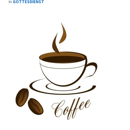
in
GOTTESDIENST