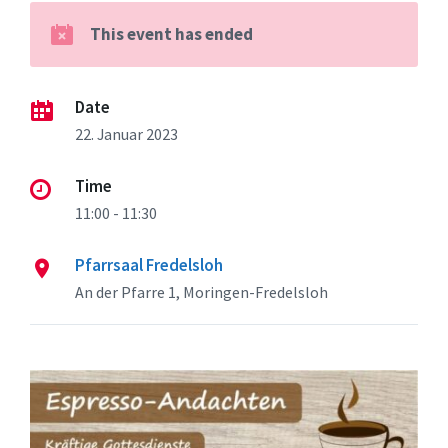
This event has ended
Date
22. Januar 2023
Time
11:00 - 11:30
Pfarrsaal Fredelsloh
An der Pfarre 1, Moringen-Fredelsloh