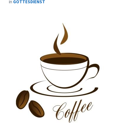
in
GOTTESDIENST