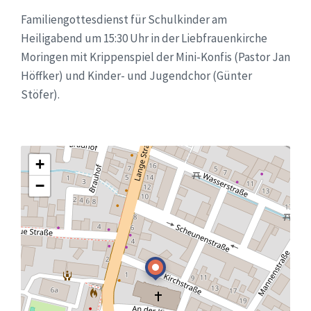
Familiengottesdienst für Schulkinder am
Heiligabend um 15:30 Uhr in der Liebfrauenkirche
Moringen mit Krippenspiel der Mini-Konfis (Pastor Jan
Höffker) und Kinder- und Jugendchor (Günter
Stöfer).
+
−