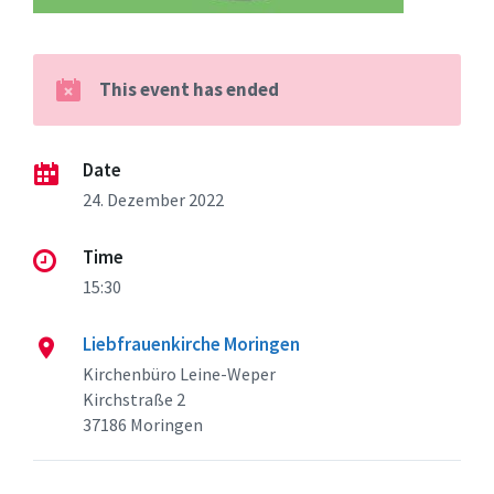
This event has ended
Date
24. Dezember 2022
Time
15:30
Liebfrauenkirche Moringen
Kirchenbüro Leine-Weper
Kirchstraße 2
37186 Moringen