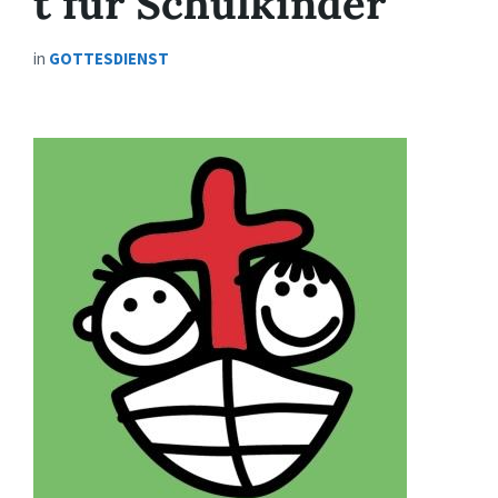
t für Schulkinder
in
GOTTESDIENST