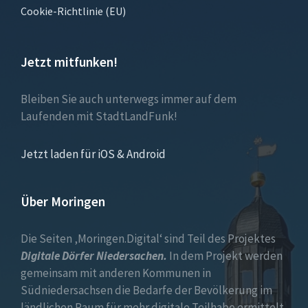
Cookie-Richtlinie (EU)
Jetzt mitfunken!
Bleiben Sie auch unterwegs immer auf dem
Laufenden mit StadtLandFunk!
Jetzt laden für iOS & Android
Über Moringen
Die Seiten ‚Moringen.Digital‘ sind Teil des Projektes
Digitale Dörfer Niedersachen.
In dem Projekt werden
gemeinsam mit anderen Kommunen in
Südniedersachsen die Bedarfe der Bevölkerung im
ländlichen Raum für mehr digitale Teilhabe ermittelt.