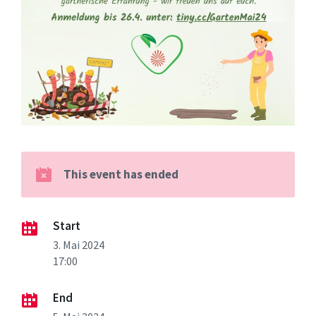
This event has ended
Start
3. Mai 2024
17:00
End