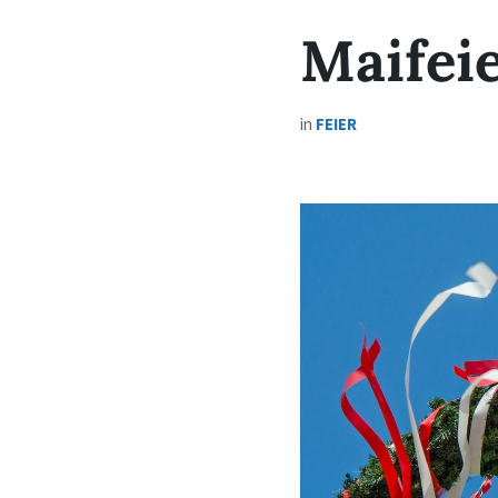
Maifeie
in
FEIER