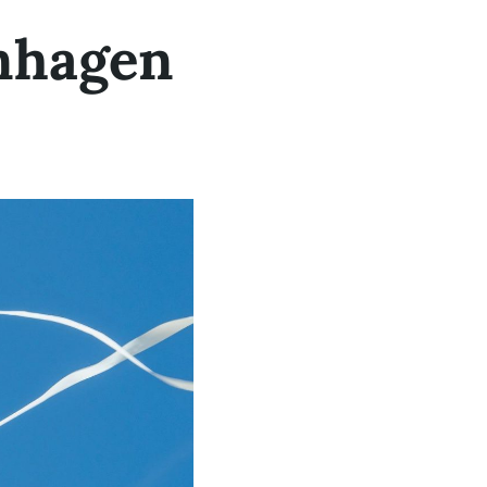
enhagen