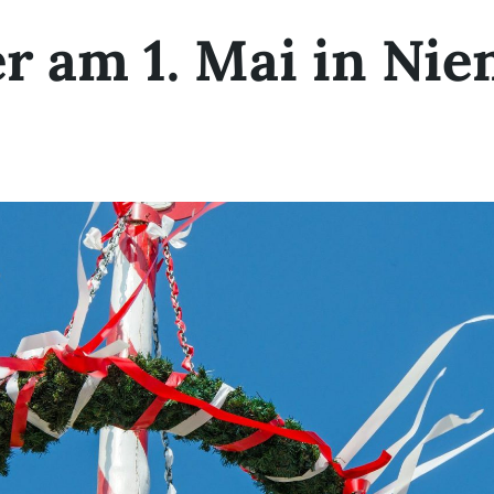
r am 1. Mai in Ni