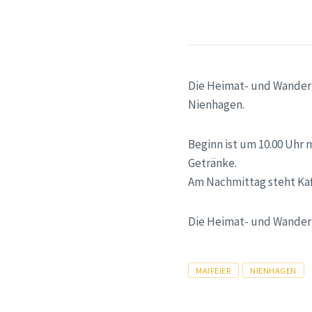
Die Heimat- und Wanderf
Nienhagen.
Beginn ist um 10.00 Uhr 
Getränke.
Am Nachmittag steht Kaf
Die Heimat- und Wanderf
Tags
MAIFEIER
NIENHAGEN