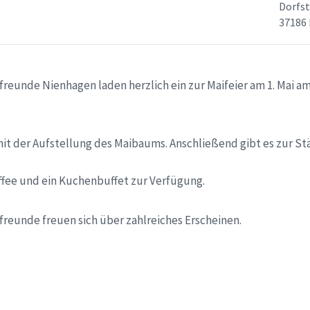
Dorfst
37186
reunde Nienhagen laden herzlich ein zur Maifeier am 1. Mai 
mit der Aufstellung des Maibaums. Anschließend gibt es zur St
fee und ein Kuchenbuffet zur Verfügung.
reunde freuen sich über zahlreiches Erscheinen.