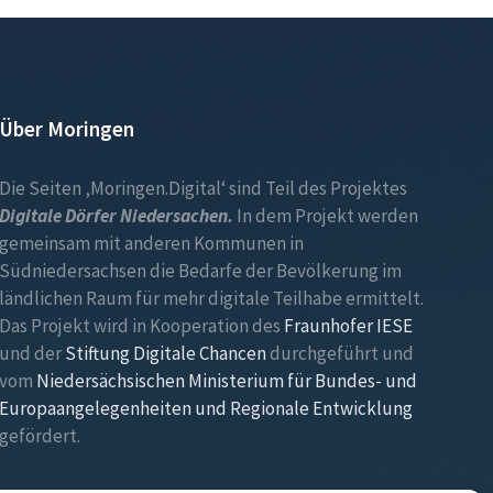
Über Moringen
Die Seiten ‚Moringen.Digital‘ sind Teil des Projektes
Digitale Dörfer Niedersachen.
In dem Projekt werden
gemeinsam mit anderen Kommunen in
Südniedersachsen die Bedarfe der Bevölkerung im
ländlichen Raum für mehr digitale Teilhabe ermittelt.
Das Projekt wird in Kooperation des
Fraunhofer IESE
und der
Stiftung Digitale Chancen
durchgeführt und
vom
Niedersächsischen Ministerium für Bundes- und
Europaangelegenheiten und Regionale Entwicklung
gefördert.