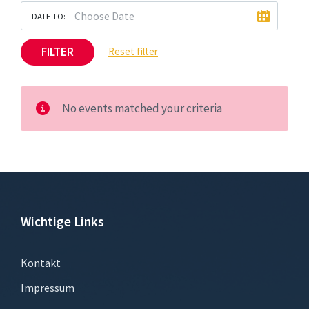
DATE TO:
FILTER
Reset filter
No events matched your criteria
Wichtige Links
Kontakt
Impressum