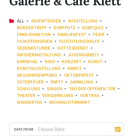
Galerie & Café Klett
ALL
ADVENTSFEIER
AUSSTELLUNG
BÜRGERTREFF
DORFPUTZ
DORFQUIZ
FAMILIENAKTION
FAMILIENFEST
FEIER
FILM/FERNSEHEN
FLÜCHTLINGSHILFE
GEDENKSTUNDE
GOTTESDIENST
INFOVERANSTALTUNG
JUGENDARBEIT
KARNEVAL
KINO
KONZERT
KUNST
KUNSTAUSSTELLUNG
MARKT
NEUJAHRSEMPFANG
OKTOBERFEST
OSTERFEUER
PARTY
SAMMLUNG
SCHULUNG
SINGEN
TAG DER OFFENEN TÜR
THEATER
VERSAMMLUNG
VORTRAG
WANDERTAG
WEIHNACHTSMARKT
DATE FROM: