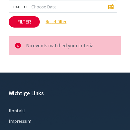
DATE TO:
FILTER
Reset filter
No events matched your criteria
Wichtige Links
Kontakt
Impressum