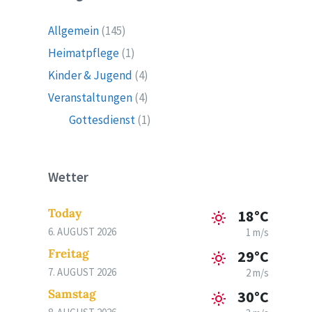
Allgemein
(145)
Heimatpflege
(1)
Kinder & Jugend
(4)
Veranstaltungen
(4)
Gottesdienst
(1)
Wetter
Today
18°C
6. AUGUST 2026
1 m/s
Freitag
29°C
7. AUGUST 2026
2 m/s
Samstag
30°C