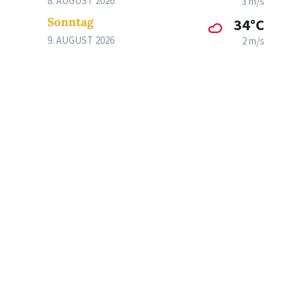
8. AUGUST 2026
3 m/s
Sonntag
34°C
9. AUGUST 2026
2 m/s