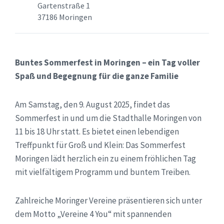
Gartenstraße 1
37186 Moringen
Buntes Sommerfest in Moringen – ein Tag voller
Spaß und Begegnung für die ganze Familie
Am Samstag, den 9. August 2025, findet das
Sommerfest in und um die Stadthalle Moringen von
11 bis 18 Uhr statt. Es bietet einen lebendigen
Treffpunkt für Groß und Klein: Das Sommerfest
Moringen lädt herzlich ein zu einem fröhlichen Tag
mit vielfältigem Programm und buntem Treiben.
Zahlreiche Moringer Vereine präsentieren sich unter
dem Motto „Vereine 4 You“ mit spannenden