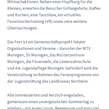
Mitmachaktionen. Neben einer Hüpfburg für die
Kleinen, erwarten die Besucher Grillangebote, Kaffee
und Kuchen, eine Tanzshow, ein virtuelles
Feuerlöschertraining (VR) sowie viele weitere
Überraschungen.
Das Fest ist ein Gemeinschaftsprojekt lokaler
Organisationen und Vereine – darunter der MTV
Moringen, SV Moringen, das Mütterzentrum
Moringen, die Feuerwehr, die Löwenzahnschule
und die Jugendpflege Moringen. Gefördert wird die
Veranstaltung im Rahmen des Ferienprogramms von
der Jugendstiftung des Landkreises Northeim.
Alle Interessierten sind herzlich eingeladen,
gemeinsam einen unvergesslichen Sommertag zu
erleben – mit guter Laune, Begegnung und ganz viel