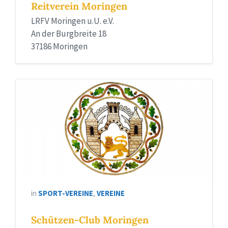
Reitverein Moringen
LRFV Moringen u.U. e.V.
An der Burgbreite 18
37186 Moringen
in
SPORT-VEREINE
,
VEREINE
Schützen-Club Moringen