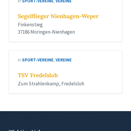
in
SPORT-VEREINE
,
VEREINE
Segelflieger Nienhagen-Weper
Finkenstieg
37186 Moringen-Nienhagen
in
SPORT-VEREINE
,
VEREINE
TSV Fredelsloh
Zum Strahlenkamp, Fredelsloh