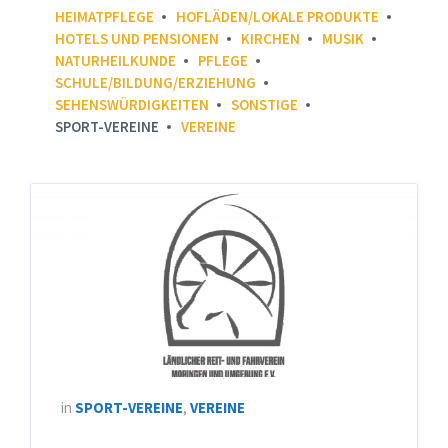
HEIMATPFLEGE
HOFLÄDEN/LOKALE PRODUKTE
HOTELS UND PENSIONEN
KIRCHEN
MUSIK
NATURHEILKUNDE
PFLEGE
SCHULE/BILDUNG/ERZIEHUNG
SEHENSWÜRDIGKEITEN
SONSTIGE
SPORT-VEREINE
VEREINE
LRFV
Moringen
e.V.
in
SPORT-VEREINE
,
VEREINE