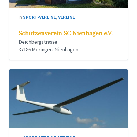
in
SPORT-VEREINE
,
VEREINE
Schützenverein SC Nienhagen e.V.
Deichbergstrasse
37186 Moringen-Nienhagen