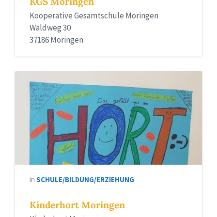
KGS Moringen
Kooperative Gesamtschule Moringen
Waldweg 30
37186 Moringen
in
SCHULE/BILDUNG/ERZIEHUNG
Kinderhort Moringen