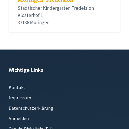
Städtischer Kindergarten Fredelsloh
Klosterhof 1
37186 Moringen
Wichtige Links
Kontakt
Impressum
Datenschutzerklärung
Anmelden
Cookie-Richtlinie (EU)