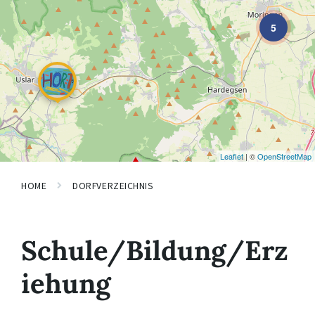
5
Leaflet
| ©
OpenStreetMap
HOME
DORFVERZEICHNIS
Schule/Bildung/Erz
iehung