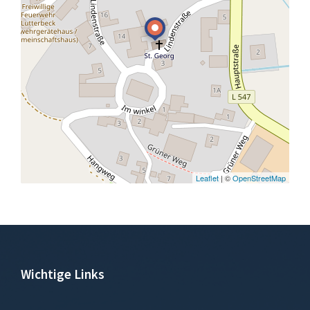
Leaflet
| ©
OpenStreetMap
Wichtige Links