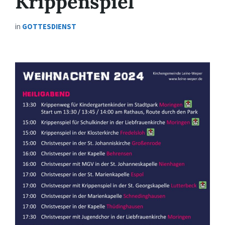
Krippenspiel
in
GOTTESDIENST