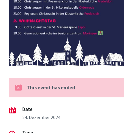
This event has ended
Date
24. Dezember 2024
Time