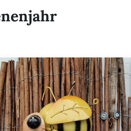
enenjahr