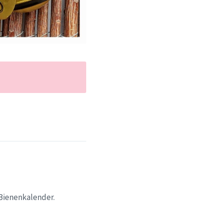
 Bienenkalender.