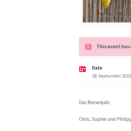
This event has
Date
28. September 202
Das Bienenjahr
Chris, Sophie und Philip