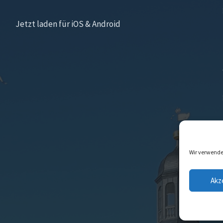
Jetzt laden für iOS & Android
Wir verwende
Akz