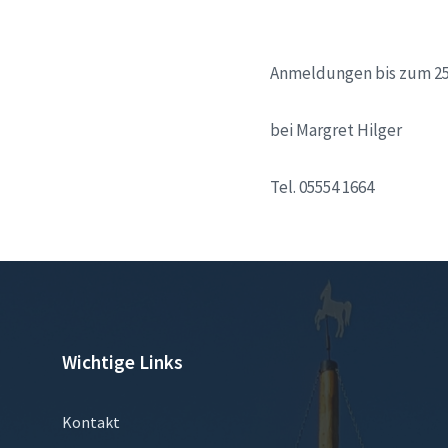
Anmeldungen bis zum 25
bei Margret Hilger
Tel. 05554 1664
Wichtige Links
Kontakt