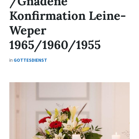
/Gnadene
Konfirmation Leine-
Weper
1965/1960/1955
in
GOTTESDIENST