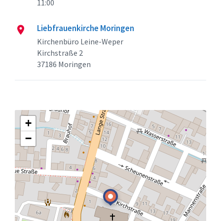
11:00
Liebfrauenkirche Moringen
Kirchenbüro Leine-Weper
Kirchstraße 2
37186 Moringen
+
−