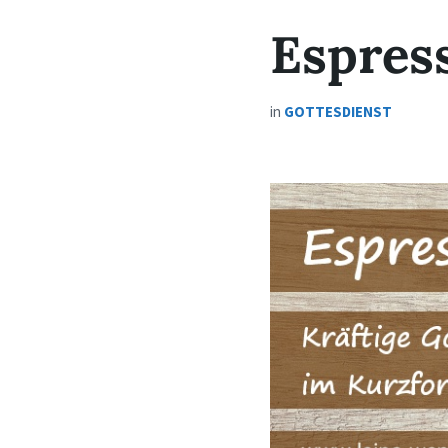
Espres
in
GOTTESDIENST