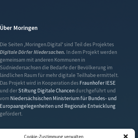
Über Moringen
Die Seiten ‚Moringen.Digital‘ sind Teil des Projektes
Digitale Dörfer Niedersachen.
In dem Projekt werden
gemeinsam mit anderen Kommunen in
Südniedersachsen die Bedarfe der Bevölkerung im
ländlichen Raum für mehr digitale Teilhabe ermittelt.
Das Projekt wird in Kooperation des
Fraunhofer IESE
und der
Stiftung Digitale Chancen
durchgeführt und
vom
Niedersächsischen Ministerium für Bundes- und
Europaangelegenheiten und Regionale Entwicklung
gefördert.
Cookie-Zustimmung verwalten