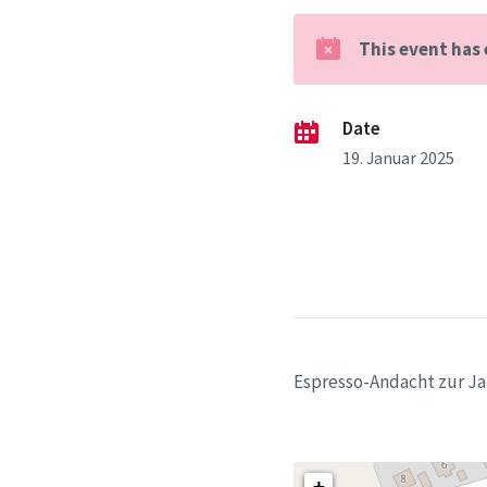
This event has
Date
19. Januar 2025
Espresso-Andacht zur Ja
+