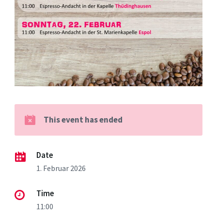
This event has ended
Date
1. Februar 2026
Time
11:00