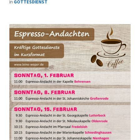
in
GOTTESDIENST