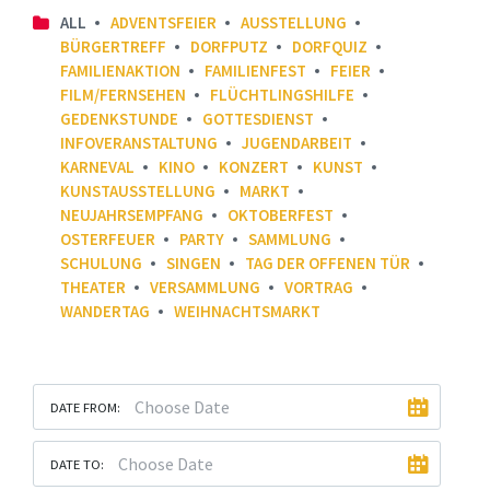
ALL
ADVENTSFEIER
AUSSTELLUNG
BÜRGERTREFF
DORFPUTZ
DORFQUIZ
FAMILIENAKTION
FAMILIENFEST
FEIER
FILM/FERNSEHEN
FLÜCHTLINGSHILFE
GEDENKSTUNDE
GOTTESDIENST
INFOVERANSTALTUNG
JUGENDARBEIT
KARNEVAL
KINO
KONZERT
KUNST
KUNSTAUSSTELLUNG
MARKT
NEUJAHRSEMPFANG
OKTOBERFEST
OSTERFEUER
PARTY
SAMMLUNG
SCHULUNG
SINGEN
TAG DER OFFENEN TÜR
THEATER
VERSAMMLUNG
VORTRAG
WANDERTAG
WEIHNACHTSMARKT
DATE FROM:
DATE TO: