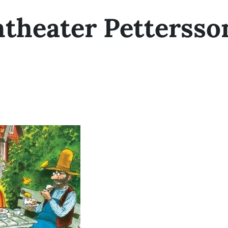
ntheater Pettersso