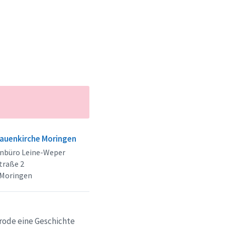
rauenkirche Moringen
enbüro Leine-Weper
traße 2
 Moringen
rode eine Geschichte