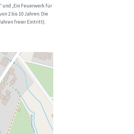
‘ und ‚Ein Feuerwerk für
on 2 bis 10 Jahren. Die
hren freier Eintritt).