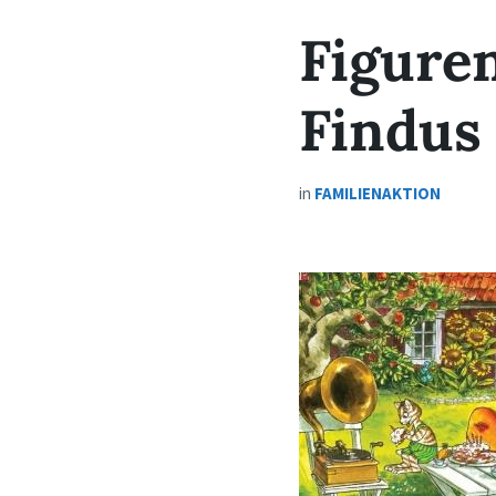
Figure
Findus
in
FAMILIENAKTION