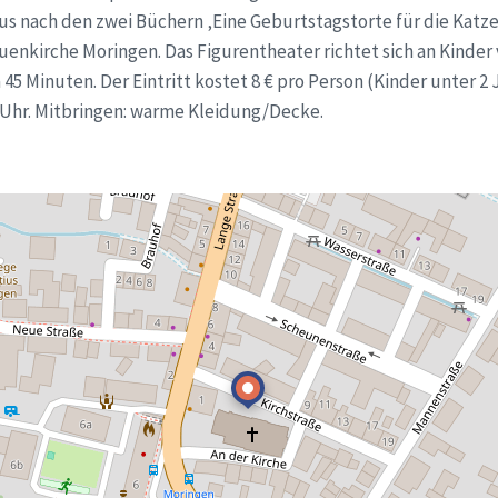
us nach den zwei Büchern ‚Eine Geburtstagstorte für die Katze
uenkirche Moringen. Das Figurentheater richtet sich an Kinder v
5 Minuten. Der Eintritt kostet 8 € pro Person (Kinder unter 2 Ja
0 Uhr. Mitbringen: warme Kleidung/Decke.