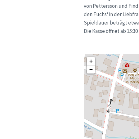
von Pettersson und Find
den Fuchs‘ in der Liebfra
Spieldauer beträgt etwa 4
Die Kasse öffnet ab 15:3
+
−