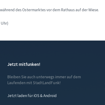
während des Ostermarktes vor dem Rathaus auf der Wiese.
 Uhr)
Jetzt mitfunken!
Bleiben Sie auch unterwegs immer auf dem
Laufenden mit StadtLandFunk!
Jetzt laden für iOS & Android