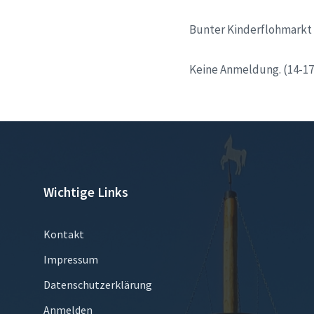
Bunter Kinderflohmarkt 
Keine Anmeldung. (14-17
Wichtige Links
Kontakt
Impressum
Datenschutzerklärung
Anmelden