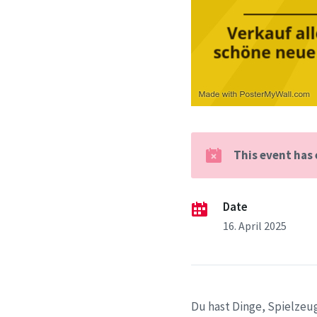
This event has
Date
16. April 2025
Du hast Dinge, Spielzeug