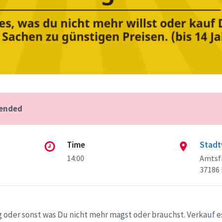
 ended
Time
Stadt
14:00
Amtsfr
37186
 oder sonst was Du nicht mehr magst oder brauchst. Verkauf es