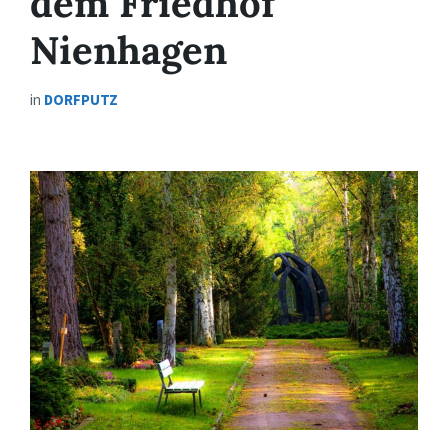
dem Friedhof
Nienhagen
in
DORFPUTZ