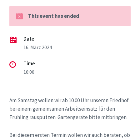
This event has ended
Date
16. März 2024
Time
10:00
Am Samstag wollen wir ab 10.00 Uhr unseren Friedhof
bei einem gemeinsamen Arbeitseinsatz für den
Frühling rausputzen. Gartengeräte bitte mitbringen.
Bei diesem ersten Termin wollen wir auch beraten, ob