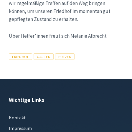
wir regelmäßige Treffen auf den Weg bringen
können, um unseren Friedhof im momentan gut
gepflegten Zustand zu erhalten.
Über Helfer*innen freut sich Melanie Albrecht
Tags
FRIEDHOF
GARTEN
PUTZEN
Wichtige Links
Kontakt
Impressum