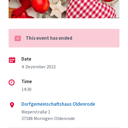
This event has ended
Date
4. Dezember 2022
Time
14:30
Dorfgemeinschaftshaus Oldenrode
Weperstraße 1
37186 Moringen-Oldenrode