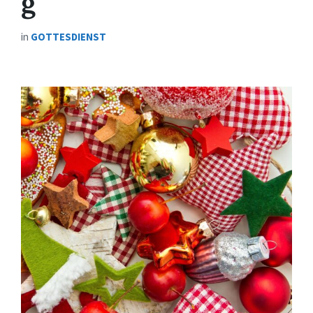
g
in
GOTTESDIENST