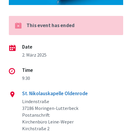
This event has ended
Date
2. März 2025
Time
9:30
St. Nikolauskapelle Oldenrode
Lindenstraße
37186 Moringen-Lutterbeck
Postanschrift:
Kirchenbüro Leine-Weper
Kirchstraße 2