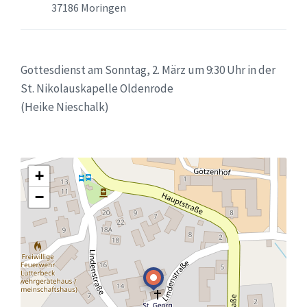
37186 Moringen
Gottesdienst am Sonntag, 2. März um 9:30 Uhr in der
St. Nikolauskapelle Oldenrode
(Heike Nieschalk)
+
−