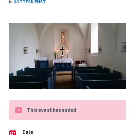
in
GOTTESDIENST
This event has ended
Date