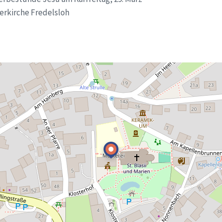
terkirche Fredelsloh