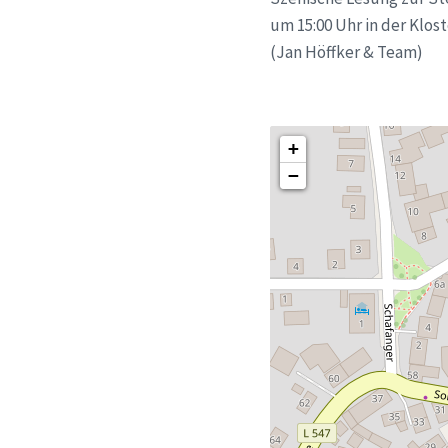
um 15:00 Uhr in der Klos
(Jan Höffker & Team)
+
−