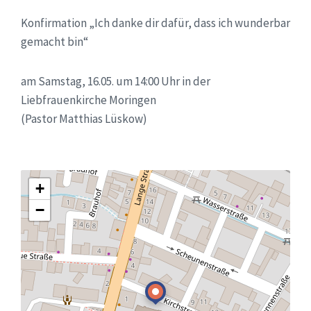
Konfirmation „Ich danke dir dafür, dass ich wunderbar
gemacht bin“
am Samstag, 16.05. um 14:00 Uhr in der
Liebfrauenkirche Moringen
(Pastor Matthias Lüskow)
+
−