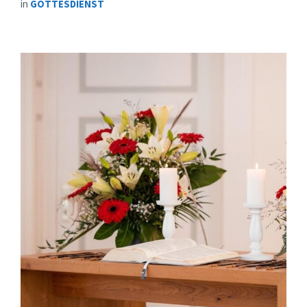
in
GOTTESDIENST