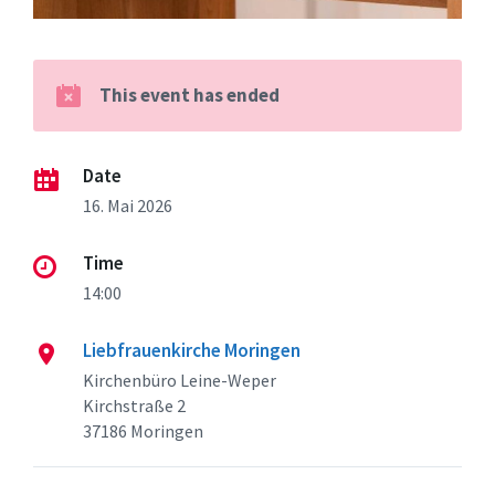
This event has ended
Date
16. Mai 2026
Time
14:00
Liebfrauenkirche Moringen
Kirchenbüro Leine-Weper
Kirchstraße 2
37186 Moringen