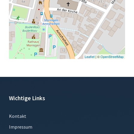
Leaflet
| ©
OpenStreetMap
Wichtige Links
Kontakt
Impressum