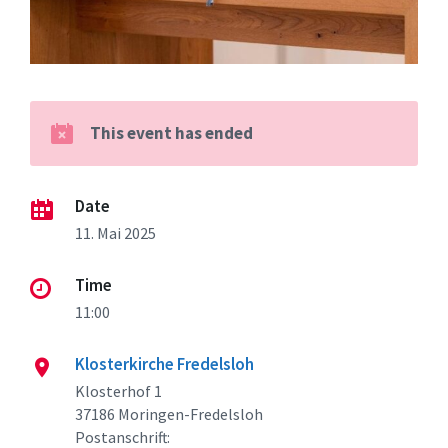
This event has ended
Date
11. Mai 2025
Time
11:00
Klosterkirche Fredelsloh
Klosterhof 1
37186 Moringen-Fredelsloh
Postanschrift: