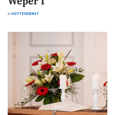
Weper I
in
GOTTESDIENST