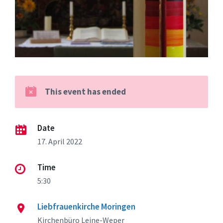
This event has ended
Date
17. April 2022
Time
5:30
Liebfrauenkirche Moringen
Kirchenbüro Leine-Weper