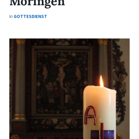
Moringen
in
GOTTESDIENST