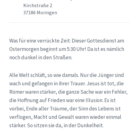
Kirchstraße 2
37186 Moringen
Was für eine verrückte Zeit: Dieser Gottesdienst am
Ostermorgen beginnt um 5:30 Uhr! Da ist es nämlich
noch dunkel in den Straßen.
Alle Welt schläft, so wie damals. Nur die Jünger sind
wach und gefangen in ihrer Trauer. Jesus ist tot, die
Römer waren stärker, die ganze Sache war ein Fehler,
die Hoffnung auf Frieden war eine Illusion. Es ist
vorbei, Ende aller Träume, der Sinn des Lebens ist
verflogen, Macht und Gewalt waren wieder einmal
stärker. So sitzen sie da, in der Dunkelheit.