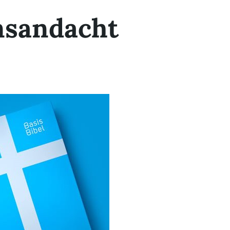
nsandacht