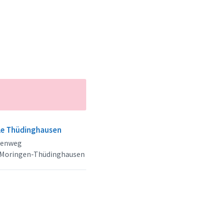
le Thüdinghausen
lenweg
 Moringen-Thüdinghausen