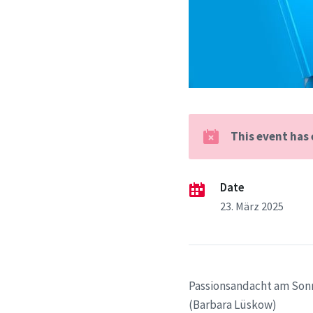
This event has
Date
23. März 2025
Passionsandacht am Sonn
(Barbara Lüskow)