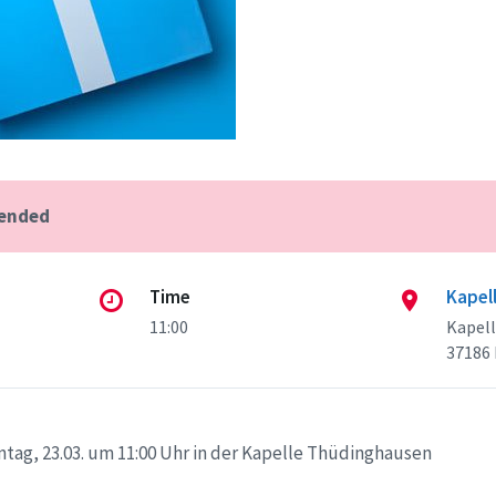
 ended
Time
Kapel
11:00
Kapel
37186
tag, 23.03. um 11:00 Uhr in der Kapelle Thüdinghausen