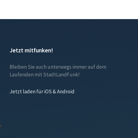
Jetzt mitfunken!
Bleiben Sie auch unterwegs immer auf dem
Laufenden mit StadtLandFunk!
Jetzt laden für iOS & Android