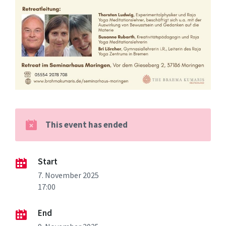
This event has ended
Start
7. November 2025
17:00
End