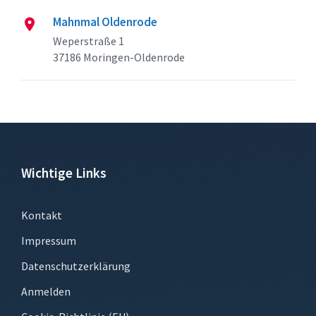
Mahnmal Oldenrode
Weperstraße 1
37186 Moringen-Oldenrode
Wichtige Links
Kontakt
Impressum
Datenschutzerklärung
Anmelden