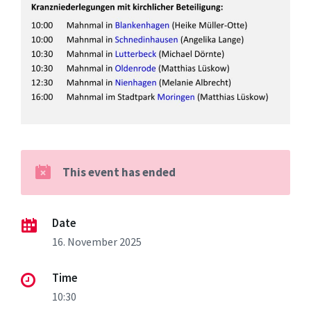
This event has ended
Date
16. November 2025
Time
10:30