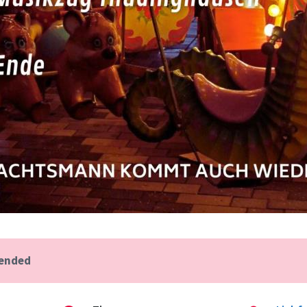
 ended