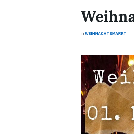
Weihna
in
WEIHNACHTSMARKT