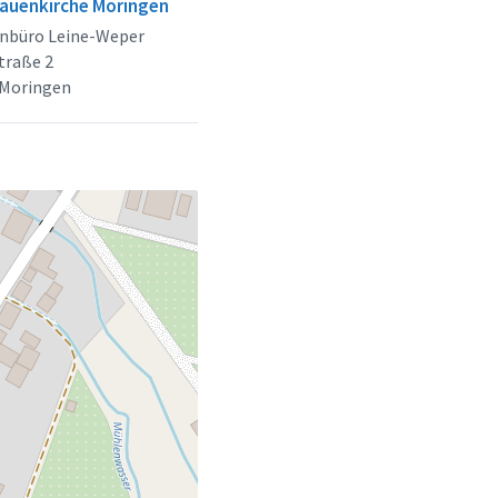
rauenkirche Moringen
enbüro Leine-Weper
traße 2
 Moringen