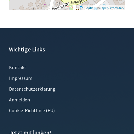
Leaflet
| ©
OpenStreetMap
Wichtige Links
Kontakt
Impressum
Datenschutzerklärung
Anmelden
Cookie-Richtlinie (EU)
Jetzt mitfunken!