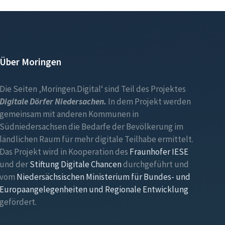
Über Moringen
Die Seiten ‚Moringen.Digital‘ sind Teil des Projektes
Digitale Dörfer Niedersachen.
In dem Projekt werden
gemeinsam mit anderen Kommunen in
Südniedersachsen die Bedarfe der Bevölkerung im
ländlichen Raum für mehr digitale Teilhabe ermittelt.
Das Projekt wird in Kooperation des
Fraunhofer IESE
und der
Stiftung Digitale Chancen
durchgeführt und
vom
Niedersächsischen Ministerium für Bundes- und
Europaangelegenheiten und Regionale Entwicklung
gefördert.