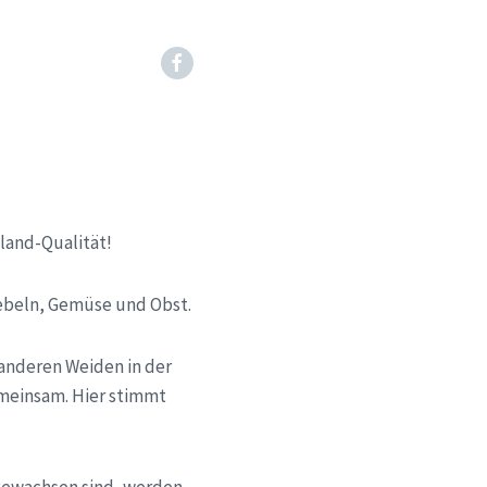
Facebook
oland-Qualität!
iebeln, Gemüse und Obst.
 anderen Weiden in der
emeinsam. Hier stimmt