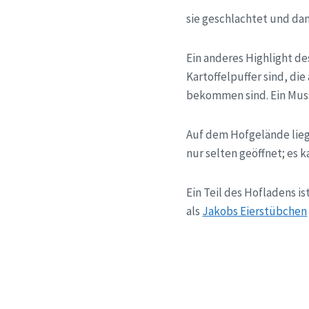
sie geschlachtet und da
Ein anderes Highlight de
Kartoffelpuffer sind, d
bekommen sind. Ein Muss
Auf dem Hofgelände lieg
nur selten geöffnet; es 
Ein Teil des Hofladens 
als
Jakobs Eierstübchen