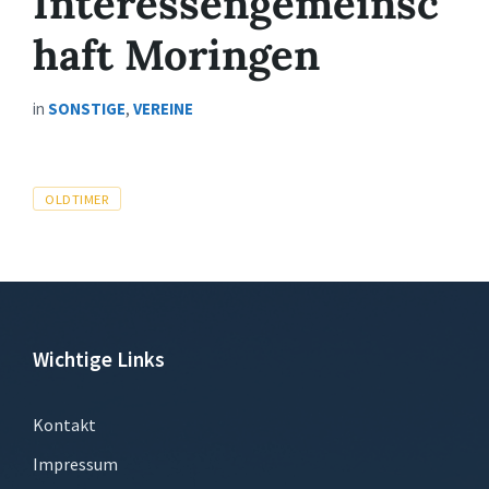
Interessengemeinsc
haft Moringen
in
SONSTIGE
,
VEREINE
Tags
OLDTIMER
Wichtige Links
Kontakt
Impressum