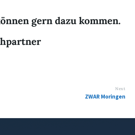
 können gern dazu kommen.
chpartner
Next
ZWAR Moringen