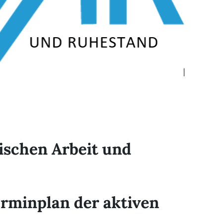
schen Arbeit und
erminplan der aktiven