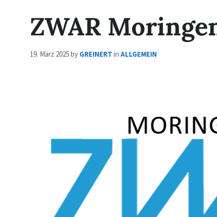
ZWAR Moringe
19. März 2025
by
GREINERT
in
ALLGEMEIN