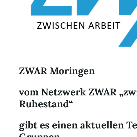
ZWAR Moringen
vom Netzwerk ZWAR „zwi
Ruhestand“
gibt es einen aktuellen T
Gruppen.