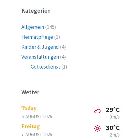
Kategorien
Allgemein
(145)
Heimatpflege
(1)
Kinder & Jugend
(4)
Veranstaltungen
(4)
Gottesdienst
(1)
Wetter
Today
29°C
6. AUGUST 2026
0 m/s
Freitag
30°C
7. AUGUST 2026
2 m/s