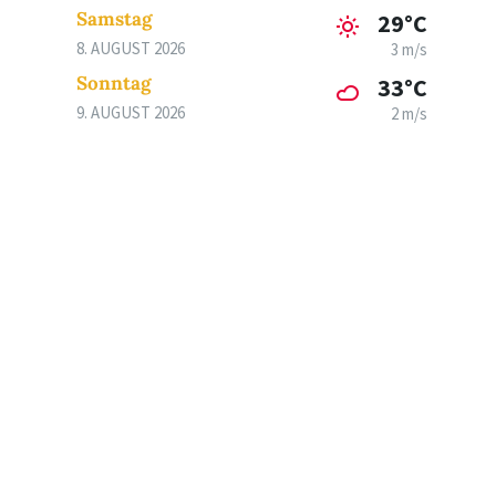
Samstag
29°C
8. AUGUST 2026
3 m/s
Sonntag
33°C
9. AUGUST 2026
2 m/s