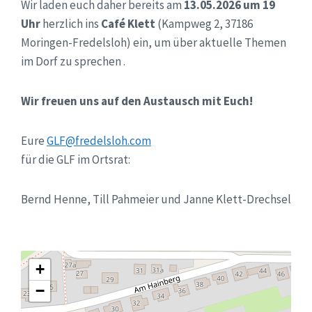
Wir laden euch daher bereits am
13.05.2026 um 19
Uhr
herzlich ins
Café Klett
(Kampweg 2, 37186
Moringen-Fredelsloh) ein, um über aktuelle Themen
im Dorf zu sprechen .
Wir freuen uns auf den Austausch mit Euch!
Eure
GLF@fredelsloh.com
für die GLF im Ortsrat:
Bernd Henne, Till Pahmeier und Janne Klett-Drechsel
+
−