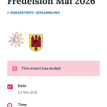
Fredelsloh Mai 2026
in
BÜRGERTREFF
,
VERSAMMLUNG
This event has ended
Date
13. Mai 2026
Time