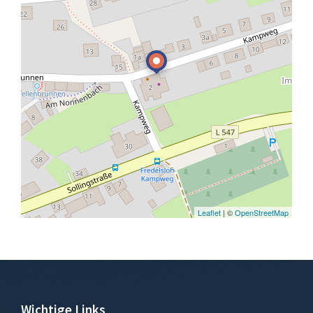
Leaflet
| ©
OpenStreetMap
Wichtige Links