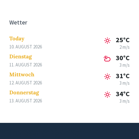
Wetter
Today
25°C
10. AUGUST 2026
2 m/s
Dienstag
30°C
11. AUGUST 2026
3 m/s
Mittwoch
31°C
12. AUGUST 2026
3 m/s
Donnerstag
34°C
13. AUGUST 2026
3 m/s