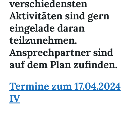
verschiedensten
Aktivitäten sind gern
eingelade daran
teilzunehmen.
Ansprechpartner sind
auf dem Plan zufinden.
Termine zum 17.04.2024
IV